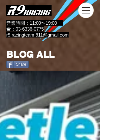
営業時間：11:00〜19:00
☎：03-6336-0775
r9.racingteam.911@gmail.com
BLOG ALL
Share