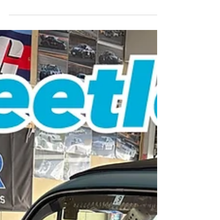
【58y Beetle】 キルスイッチ移設です！ 先日、キ
ルスイッチが壊れていたので新しいものに変更し
た際に、後部座席を毎回上げての作業は大変だな
ーという話をしていました💦 そこで、後部座席を
上げなくてもスイッチが切れるようにスイッチを
移設です🙌...