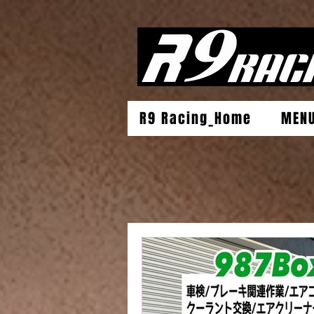
R9 Racing_Home
MEN