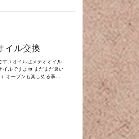
r】オイル交換
交換です♫ オイルはメテオオイル
のオイルですよ🙌 まだまだ暑い
？）オープンも楽しめる季節
にいても映えるので良いですね