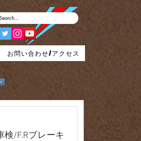
お問い合わせ/アクセス
re
】車検/F.Rブレーキ