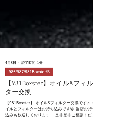
4月8日
読了時間: 1分
986/987/981Boxster/S
【981Boxster】オイル&フィル
ター交換
【981Boxster】 オイル&フィルター交換です♬ オ
イルとフィルターはお持ち込みです😸 当店お持ち