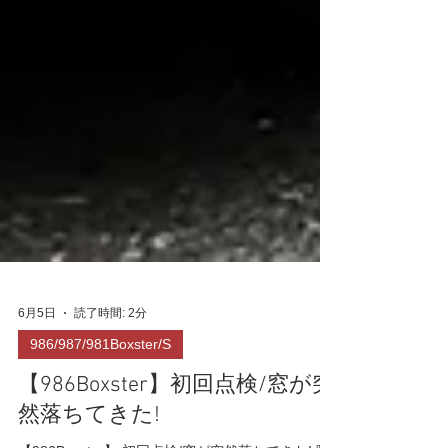
6月5日
読了時間: 2分
986/987/981Boxster/S
【986Boxster】初回点検/窓が突