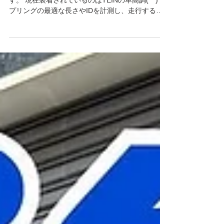
【TOYOTA FT86】 バネレート変更のご相談で
す。 現在装着されているのはTEINの車高調(^^) ス
プリングの最適な長さやIDを計測し、走行するス
テージに合わせてチョイスしていきます‼️ スプリン
グが届くのが楽しみですね♪...