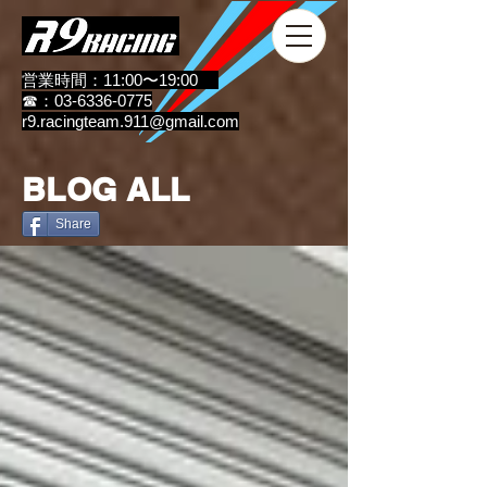
営業時間：11:00〜19:00
☎：03-6336-0775
r9.racingteam.911@gmail.com
BLOG ALL
Share