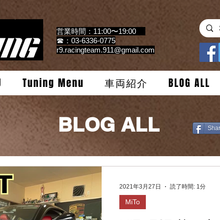
営業時間：11:00〜19:00
☎：03-6336-0775
r9.racingteam.911@gmail.com
U
Tuning Menu
車両紹介
BLOG ALL
BLOG ALL
Sha
2021年3月27日
読了時間: 1分
MiTo