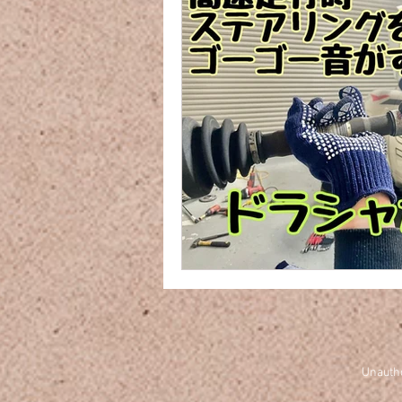
Unauthor