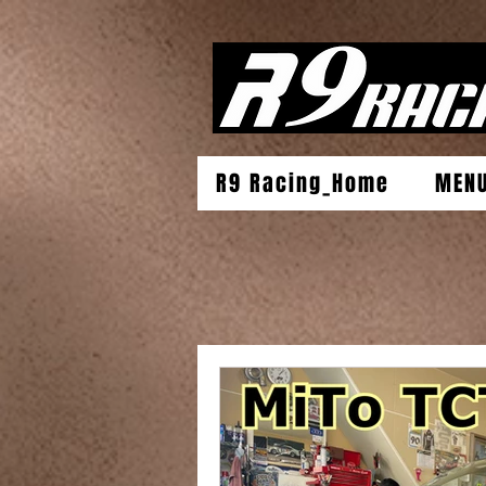
R9 Racing_Home
MEN