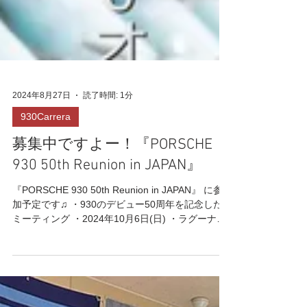
2024年8月27日
読了時間: 1分
930Carrera
募集中ですよー！『PORSCHE
930 50th Reunion in JAPAN』
『PORSCHE 930 50th Reunion in JAPAN』 に参
加予定です♫ ・930のデビュー50周年を記念した
ミーティング ・2024年10月6日(日) ・ラグーナテ
ンボス(愛知県蒲郡市) ・先着100台(予定)930限定
・ギャラリーの方の来場も歓迎...