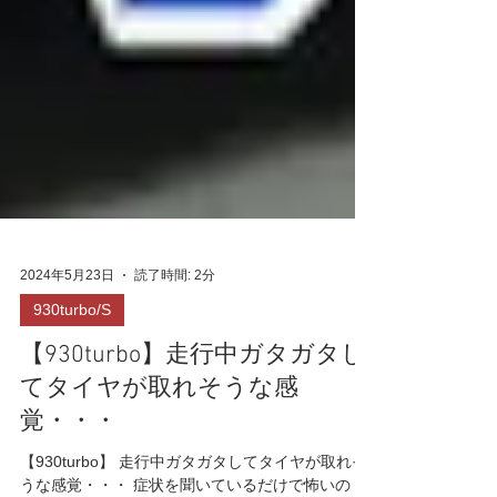
2024年5月23日
読了時間: 2分
930turbo/S
【930turbo】走行中ガタガタし
てタイヤが取れそうな感
覚・・・