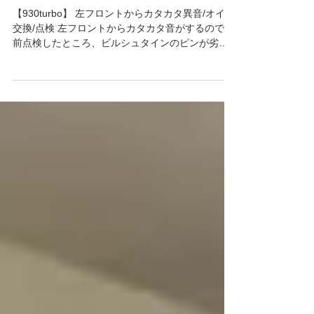
タカタ異音/オイル交換/点検
【930turbo】 左フロントからカタカタ異音/オイル
交換/点検 左フロントからカタカタ音がするので以
前点検したところ、ビルシュタインのピンが劣化
していました🥲 パーツを発注し外してみると画像
の通り折れていました💦...