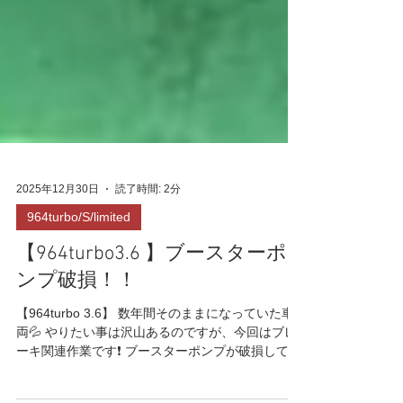
2025年12月30日
読了時間: 2分
964turbo/S/limited
【964turbo3.6 】ブースターポ
ンプ破損！！
【964turbo 3.6】 数年間そのままになっていた車