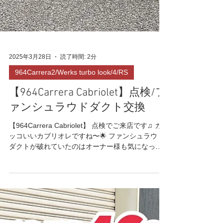
2025年3月28日
読了時間: 2分
964Carrera2/Werks turbo look/4/RS
【964Carrera Cabriolet】点検/フ