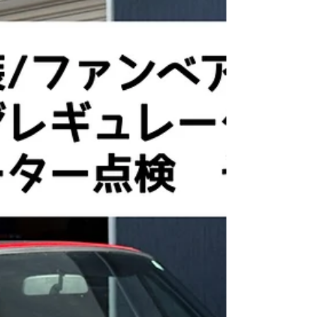
エルホース交換/エンジンマウント交換/インマニの
ラバーバンド交換 今回はお預かりの作業なので、
ブログを何個かに分けて書いていきますね☺️ まず
は、フューエルホース交換💫...