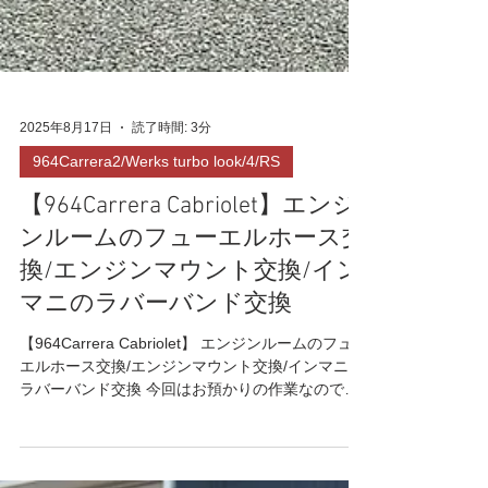
2025年8月17日
読了時間: 3分
964Carrera2/Werks turbo look/4/RS
【964Carrera Cabriolet】エンジ
ンルームのフューエルホース交
換/エンジンマウント交換/イン
マニのラバーバンド交換
【964Carrera Cabriolet】 エンジンルームのフュー