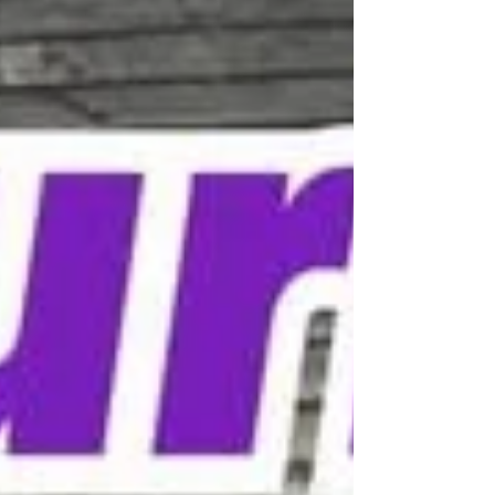
定なんです🌟 とても楽しみですね😋✨ ありがとう
ございました🙌