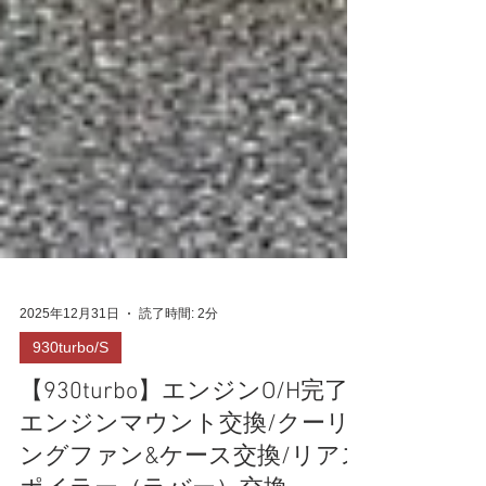
2025年12月31日
読了時間: 2分
930turbo/S
【930turbo】エンジンO/H完了/
エンジンマウント交換/クーリ