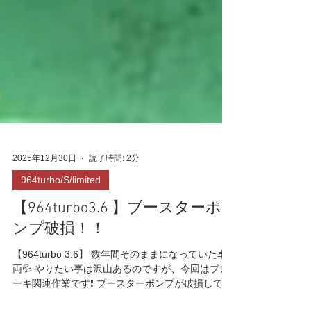
2025年12月30日
読了時間: 2分
964turbo/S/limited
【964turbo3.6 】ブースターポ
ンプ破損！！
【964turbo 3.6】 数年間そのままになっていた車