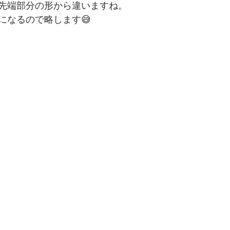
先端部分の形から違いますね。
になるので略します😅