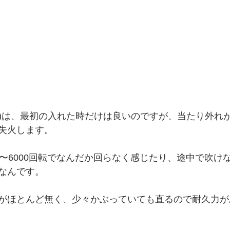
Oも)は、最初の入れた時だけは良いのですが、当たり外れ
失火します。
5〜6000回転でなんだか回らなく感じたり、途中で吹け
なんです。
がほとんど無く、少々かぶっていても直るので耐久力が