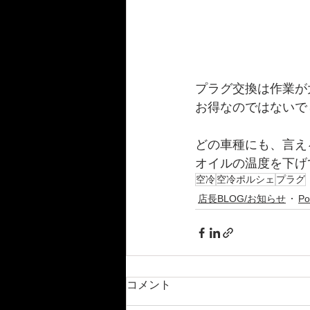
プラグ交換は作業が
お得なのではないで
どの車種にも、言え
オイルの温度を下げ
空冷
空冷ポルシェ
プラグ
店長BLOG/お知らせ
Po
コメント