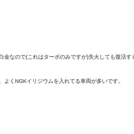
白金なので(これはターボのみですが)失火しても復活す
、よくNGKイリジウムを入れてる車両が多いです。