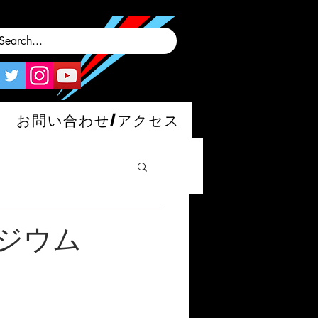
お問い合わせ/アクセス
ジウム
man/S/GT4