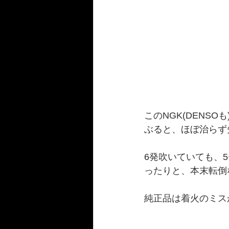
このNGK(DENS
ぶると、ほぼ治らず
6発吹いていても、
ったりと、本末転倒
純正品は着火のミス