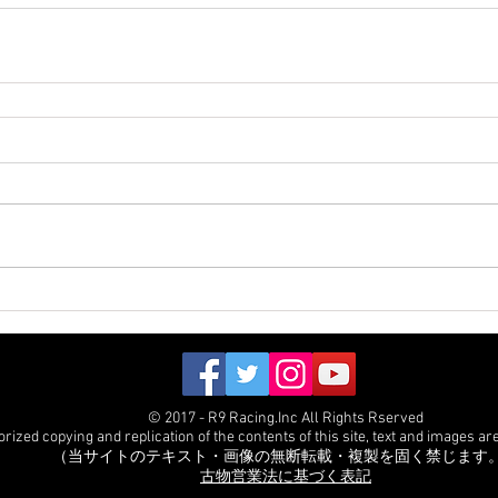
© 2017 - R9 Racing.Inc All Rights Rserved
ized copying and replication of the contents of this site, text and images are 
（当サイトのテキスト・画像の無断転載・複製を固く禁じます
古物営業法に基づく表記