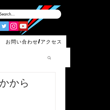
お問い合わせ/アクセス
がかから
man/S/GT4