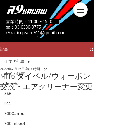
営業時間：11:00〜19:00
☎：03-6336-0775
r9.racingteam.911@gmail.com
記事
全ての記事
2022年2月15日
読了時間: 1分
全ての記事
MiTo タイベル/ウォーポン
Porsche
交換・エアクリーナー変更
356
911
930Carrera
930turbo/S