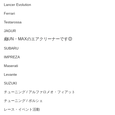
Lancer Evolution
Ferrari
Testarossa
JAGUR
RUN・MAXのエアクリーナーです😊
XJ
SUBARU
IMPREZA
Maserati
Levante
SUZUKI
チューニング / アルファロメオ・フィアット
チューニング / ポルシェ
レース・イベント活動