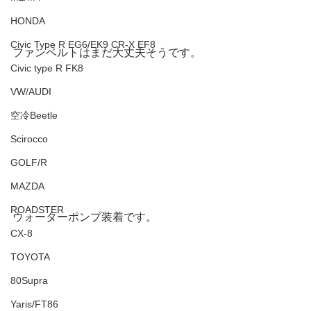
HONDA
Civic Type R EG6/EK9 CR-X EF8
ファンベルトはまだ大丈夫そうです。
Civic type R FK8
VW/AUDI
空冷Beetle
Scirocco
GOLF/R
MAZDA
ROADSTER
ウォーターポンプ装着です。
CX-8
TOYOTA
80Supra
Yaris/FT86