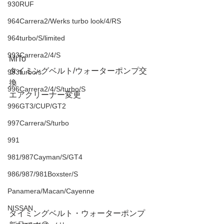
930RUF
964Carrera2/Werks turbo look/4/RS
964turbo/S/limited
993Carrera2/4/S
MiTo 
タイミングベルト/ウォーターポンプ交
993turbo/s
換
996Carrera2/4/S/turbo/S
エアクリーナー変更
996GT3/CUP/GT2
997Carrera/S/turbo
991
981/987Cayman/S/GT4
986/987/981Boxster/S
Panamera/Macan/Cayenne
NISSAN
タイミングベルト・ウォーターポンプ