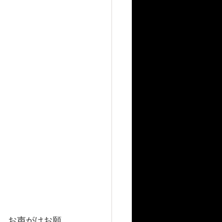
、お声がけお願