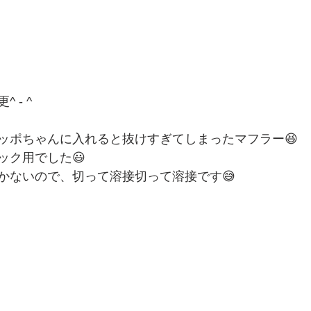
 - ^
ッポちゃんに入れると抜けすぎてしまったマフラー😆
ック用でした😃
かないので、切って溶接切って溶接です😅