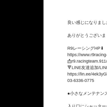
良い感じになりました
ありがとうございま
R9レーシングHP⬇︎
https://www.r9racing
📩r9.racingteam.91
🔻LINE友達追加/LI
https://lin.ee/4ek3yG
03-6336-0775 
●小さなメンテナンス
入り口にシャッター