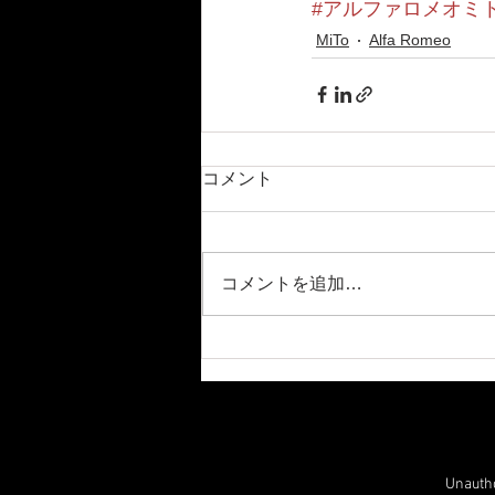
#アルファロメオミ
MiTo
Alfa Romeo
コメント
コメントを追加…
Unauthor