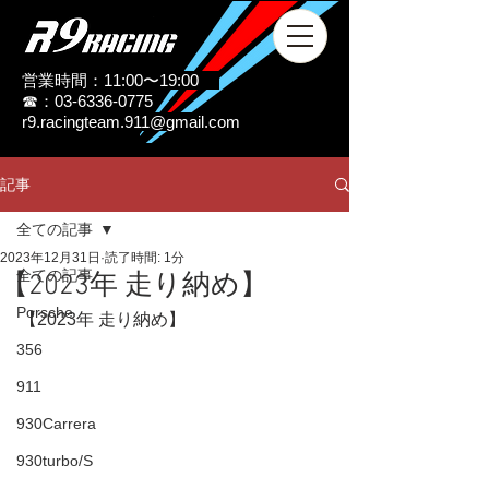
営業時間：11:00〜19:00
☎：03-6336-0775
r9.racingteam.911@gmail.com
記事
全ての記事
2023年12月31日
読了時間: 1分
全ての記事
【2023年 走り納め】
Porsche
【2023年 走り納め】
356
911
930Carrera
930turbo/S