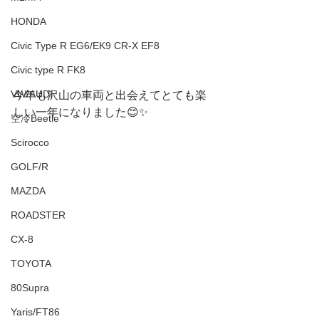
HONDA
Civic Type R EG6/EK9 CR-X EF8
Civic type R FK8
VW/AUDI
今年も沢山の車両と出会えてとても楽
しい一年になりました😊✨
空冷Beetle
Scirocco
GOLF/R
MAZDA
ROADSTER
CX-8
TOYOTA
80Supra
Yaris/FT86