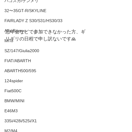
ハコスカ/ケンメリ
32〜35GT-R/SKYLINE
FAIRLADY Z S30/S31/HS30/33
Alfa Romeo
忘年会などで参加できなかった方、ギ
リギリの日程で申し訳ないです🙏
MiTo
SZ/147/Giulia2000
FIAT/ABARTH
ABARTH500/595
124spider
Fiat500C
BMW/MINI
E46M3
335i/428i/525i/X1
M2/M4