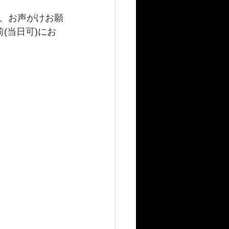
、お声がけお願
(当日可)にお