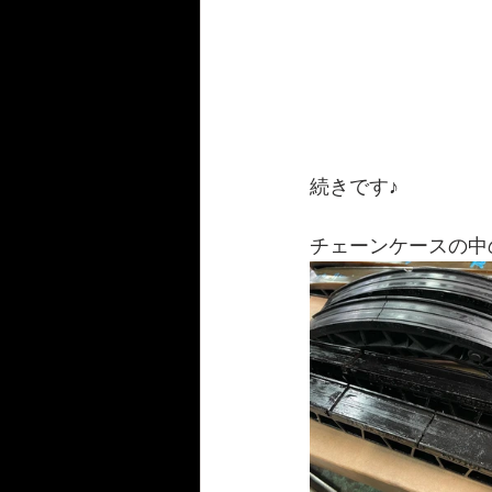
続きです♪ 
チェーンケースの中