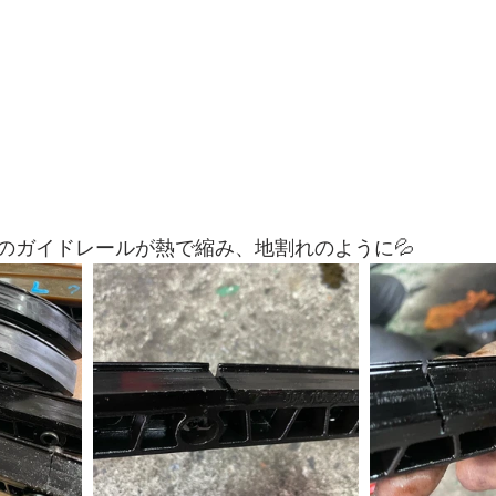
のガイドレールが熱で縮み、地割れのように💦