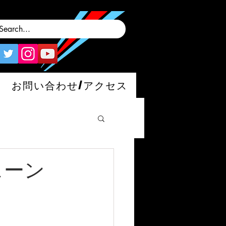
お問い合わせ/アクセス
ェーン
man/S/GT4