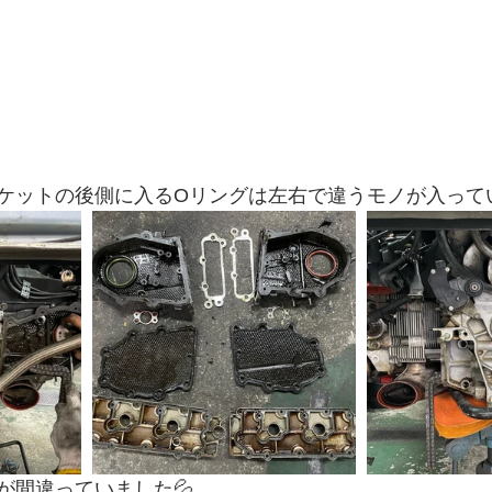
ケットの後側に入るOリングは左右で違うモノが入ってい
が間違っていました💦