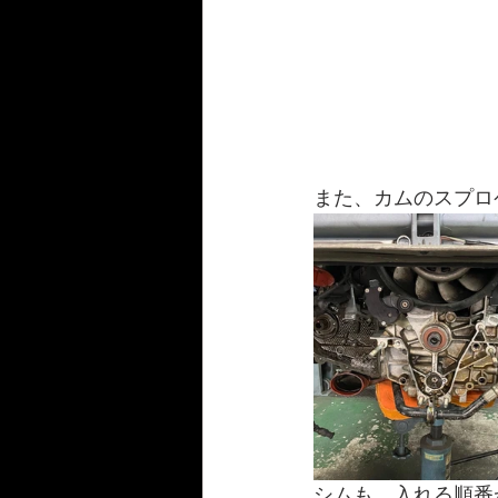
また、カムのスプロ
シムも、入れる順番