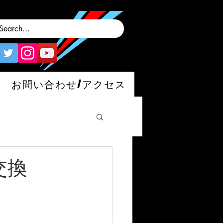
お問い合わせ/アクセス
交換
man/S/GT4