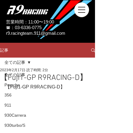
営業時間：11:00〜19:00
☎：03-6336-0775
r9.racingteam.911@gmail.com
記事
全ての記事
2023年2月17日
読了時間: 2分
全ての記事
【Fuji1-GP R9RACING-D】
Porsche
【Fuji1-GP R9RACING-D】
356
911
930Carrera
930turbo/S