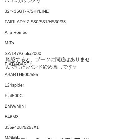
ハコスカ/ケンメリ
32〜35GT-R/SKYLINE
FAIRLADY Z S30/S31/HS30/33
Alfa Romeo
MiTo
SZ/147/Giulia2000
確認すると、ブーツに問題はありませ
FIAT/ABARTH
んでした♪バンド締め直しです✨
ABARTH500/595
124spider
Fiat500C
BMW/MINI
E46M3
335i/428i/525i/X1
M2/M4