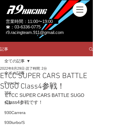
営業時間：11:00〜19:00
☎：03-6336-0775
r9.racingteam.911@gmail.com
記事
全ての記事
2022年8月29日
読了時間: 2分
全ての記事
ETCC SUPER CARS BATTLE
Porsche
SUGO Class4参戦！
356
ETCC SUPER CARS BATTLE SUGO
Class4参戦です！
911
930Carrera
930turbo/S