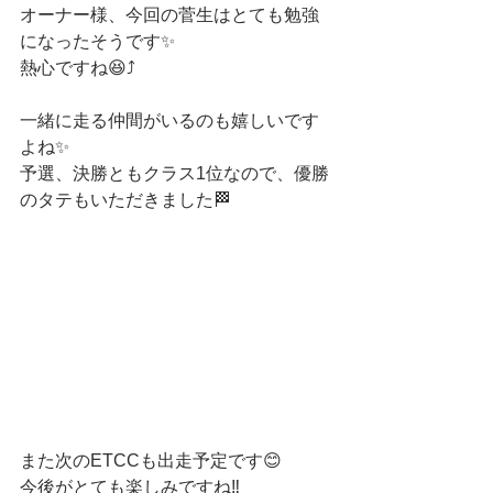
オーナー様、今回の菅生はとても勉強
になったそうです✨
熱心ですね😆⤴️
一緒に走る仲間がいるのも嬉しいです
よね✨
予選、決勝ともクラス1位なので、優勝
のタテもいただきました🏁
また次のETCCも出走予定です😊
今後がとても楽しみですね‼️　