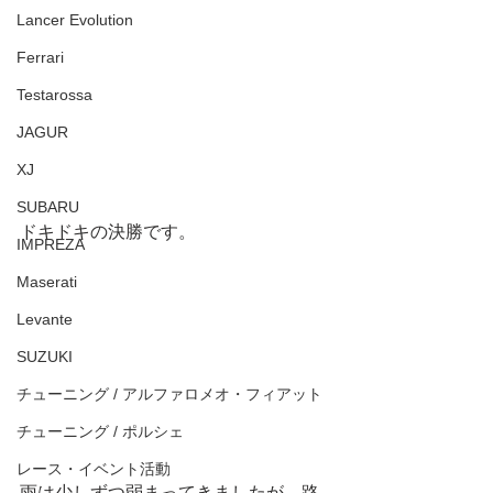
Lancer Evolution
Ferrari
Testarossa
JAGUR
XJ
SUBARU
ドキドキの決勝です。
IMPREZA
Maserati
Levante
SUZUKI
チューニング / アルファロメオ・フィアット
チューニング / ポルシェ
レース・イベント活動
雨は少しずつ弱まってきましたが、路