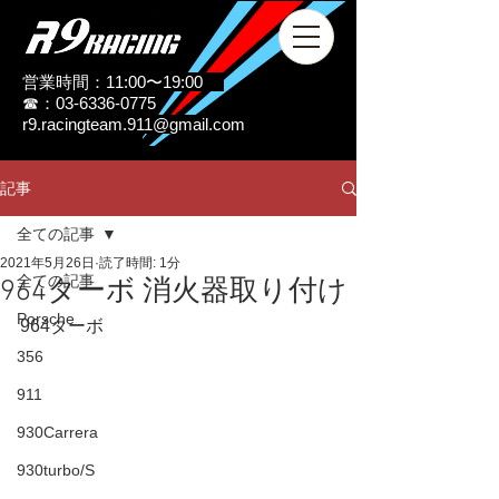
営業時間：11:00〜19:00
☎：03-6336-0775
r9.racingteam.911@gmail.com
記事
全ての記事
2021年5月26日
読了時間: 1分
全ての記事
964ターボ 消火器取り付け
Porsche
964ターボ
356
911
930Carrera
930turbo/S